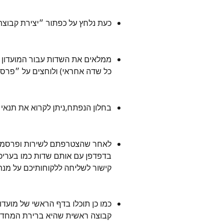
כעת נלחץ על כפתור ״יצירת קבוצה
ממלאים את השדות עבור המועדון (
כל שדה אחראי) ולוחצים על ״פרסו
בחלון הנפתח,ניתן לקרוא את תנאי
לאחר שהצטרפתם לשירות ופרסמתם 
בדפדפן עם אותם שדות כמו בערי
קישור לשליחה ללקוחותיכם על מנת 
כמו כן תוכלו בדף הראשי של מועדו
קבוצה ראשית שהיא ברירת המחדל,ו